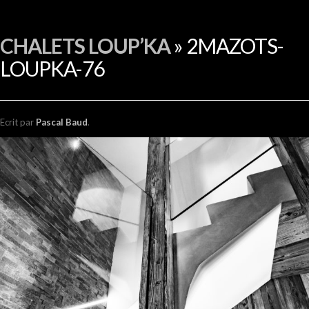
EN
CHALETS LOUP’KA
» 2MAZOTS-
LOUPKA-76
Ecrit
par
Pascal Baud
.