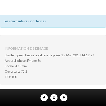
Les commentaires sont fermés.
INFORMATION DE L'IMAGE
Shutter Speed UnavailableDate de prise: 15-Mar-2018 14:12:27
Appareil photo: iPhone 6s
Focale: 4.15mm
Ouverture: f/2.2
ISO: 100