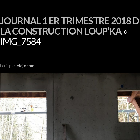
EN
JOURNAL 1 ER TRIMESTRE 2018 D
LA CONSTRUCTION LOUP’KA
»
IMG_7584
Ecrit
par
Mojocom
.