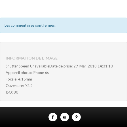
Les commentaires sont fermés.
INFORMATION DE L'IMAGE
Shutter Speed UnavailableDate de prise: 29-Mar-2018 14:31:10
Appareil photo: iPhone 6s
Focale: 4.15mm
Ouverture: f/2.2
ISO: 80