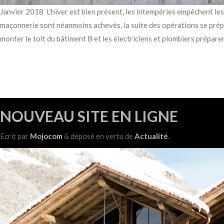
Janvier 2018 L’hiver est bien présent, les intempéries empêchent les
maçonnerie sont néanmoins achevés, la suite des opérations se pré
monter le toit du bâtiment B et les électriciens et plombiers prépa
NOUVEAU SITE EN LIGNE
Ecrit
par
Mojocom
&
déposé en vertu de
Actualité
.