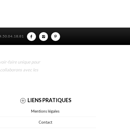
)4.50.04.18.81
oir-faire unique pour
 collaborons avec les
LIENS PRATIQUES
Mentions légales
Contact