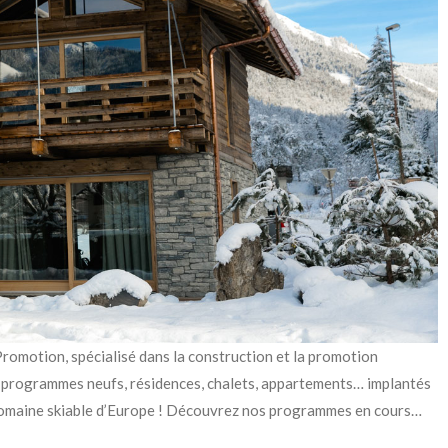
romotion, spécialisé dans la construction et la promotion
 programmes neufs, résidences, chalets, appartements… implantés
d domaine skiable d’Europe ! Découvrez nos programmes en cours…