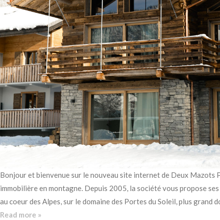
Bonjour et bienvenue sur le nouveau site internet de Deux Mazots P
immobilière en montagne. Depuis 2005, la société vous propose ses
au coeur des Alpes, sur le domaine des Portes du Soleil, plus gran
Read more »