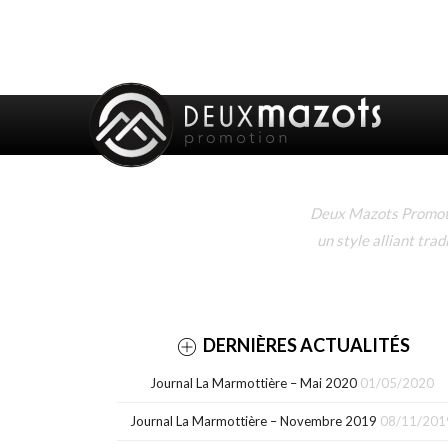
Deux Mazots Promotio
un style alliant tra
DERNIÈRES ACTUALITÉS
Journal La Marmottière – Mai 2020
01/05/2020
Journal La Marmottière – Novembre 2019
08/11/201