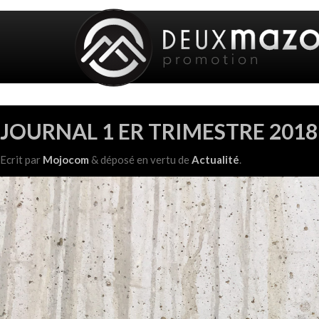
ÉCRIT PAR :
MOJOCOM
JOURNAL 1 ER TRIMESTRE 201
Ecrit
par
Mojocom
&
déposé en vertu de
Actualité
.