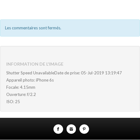
Les commentaires sont fermés.
INFORMATION DE L'IMAGE
Shutter Speed UnavailableDate de prise: 05-Jul-2019 13:19:47
Appareil photo: iPhone 6s
Focale: 4.15mm
Ouverture: f/2.2
ISO: 25