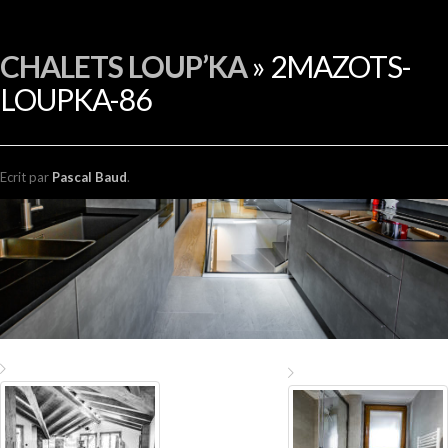
EN
CHALETS LOUP’KA
» 2MAZOTS-
LOUPKA-86
Ecrit
par
Pascal Baud
.