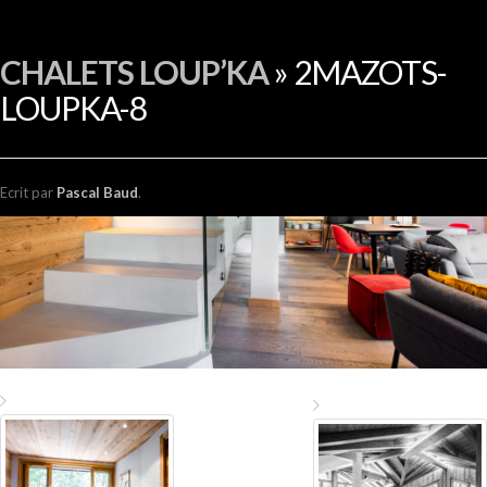
EN
CHALETS LOUP’KA
» 2MAZOTS-
LOUPKA-8
Ecrit
par
Pascal Baud
.