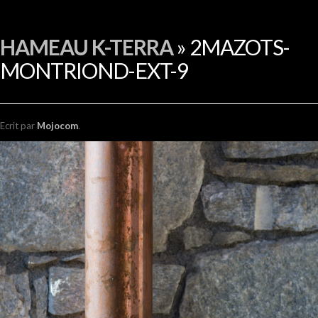
EN
HAMEAU K-TERRA
» 2MAZOTS-
MONTRIOND-EXT-9
Ecrit
par
Mojocom
.