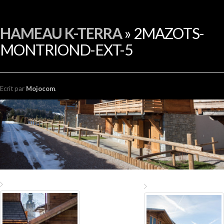
EN
HAMEAU K-TERRA
» 2MAZOTS-
MONTRIOND-EXT-5
Ecrit
par
Mojocom
.