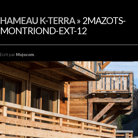
EN
HAMEAU K-TERRA
» 2MAZOTS-
MONTRIOND-EXT-12
Ecrit
par
Mojocom
.