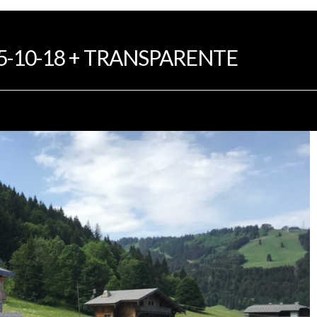
PRÉSENTATION
PROGRAMMES
RÉ
15-10-18 + TRANSPARENTE