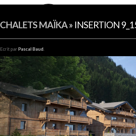
CHALETS MAÏKA
» INSERTION 9_
Ecrit
par
Pascal Baud
.