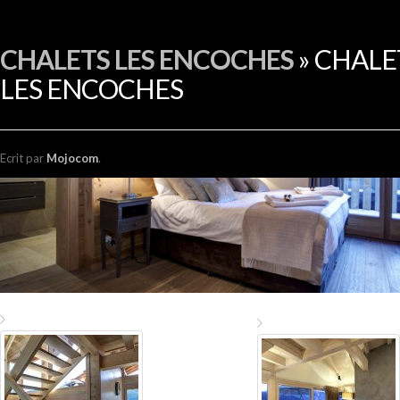
EN
CHALETS LES ENCOCHES
» CHALE
LES ENCOCHES
Ecrit
par
Mojocom
.