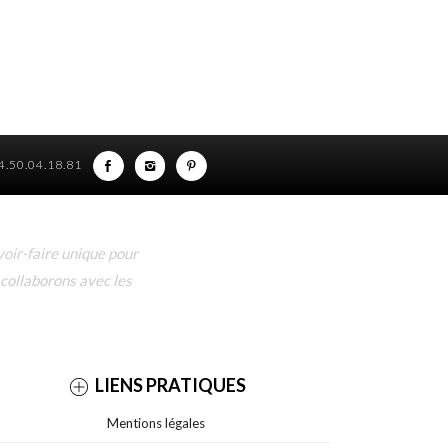
)4.50.04.18.81
oir-faire unique pour
 collaborons avec les
LIENS PRATIQUES
Mentions légales