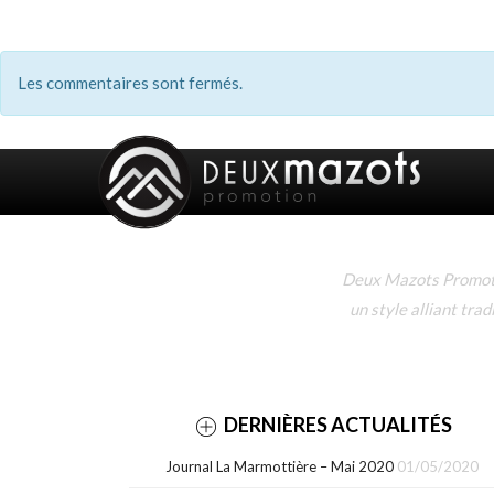
Les commentaires sont fermés.
Deux Mazots Promotio
un style alliant tra
DERNIÈRES ACTUALITÉS
Journal La Marmottière – Mai 2020
01/05/2020