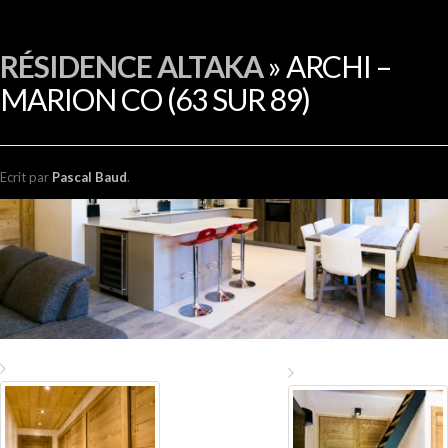
EN
RÉSIDENCE ALTAKA
» ARCHI –
MARION CO (63 SUR 89)
Ecrit
par
Pascal Baud
.