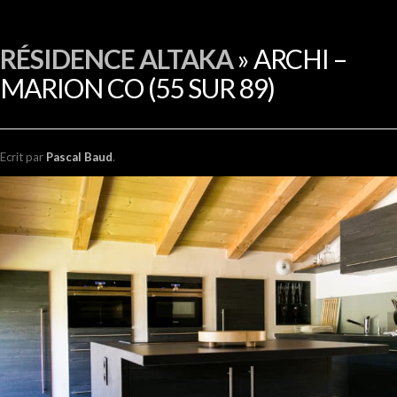
EN
RÉSIDENCE ALTAKA
» ARCHI –
MARION CO (55 SUR 89)
Ecrit
par
Pascal Baud
.