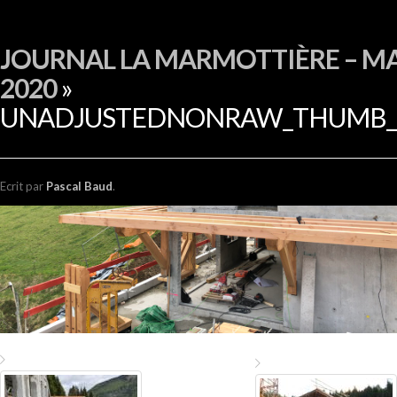
EN
JOURNAL LA MARMOTTIÈRE – MA
2020
»
UNADJUSTEDNONRAW_THUMB_
Ecrit
par
Pascal Baud
.