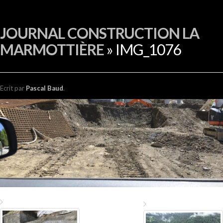
EN
JOURNAL CONSTRUCTION LA
MARMOTTIÈRE
» IMG_1076
Ecrit
par
Pascal Baud
.