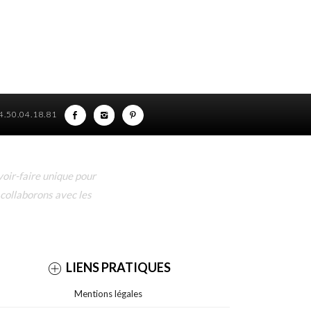
)4.50.04.18.81
oir-faire unique pour
 collaborons avec les
LIENS PRATIQUES
Mentions légales