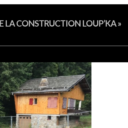
PRÉSENTATION
PROGRAMMES
RÉ
DE LA CONSTRUCTION LOUP’KA
»