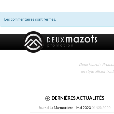
Les commentaires sont fermés.
Deux Mazots Promotio
un style alliant tra
DERNIÈRES ACTUALITÉS
Journal La Marmottière – Mai 2020
01/05/2020