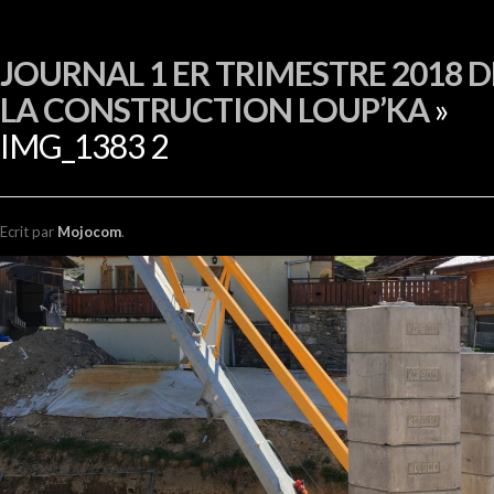
EN
JOURNAL 1 ER TRIMESTRE 2018 D
LA CONSTRUCTION LOUP’KA
»
IMG_1383 2
Ecrit
par
Mojocom
.