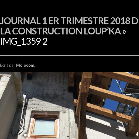
EN
JOURNAL 1 ER TRIMESTRE 2018 D
LA CONSTRUCTION LOUP’KA
»
IMG_1359 2
Ecrit
par
Mojocom
.