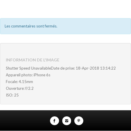
Les commentaires sont fermés.
INFORMATION DE L'IMAGE
Shutter Speed UnavailableDate de prise: 18-Apr-2018 13:14:22
Appareil photo: iPhone 6s
Focale: 4.15mm
Ouverture: f/2.2
ISO: 25