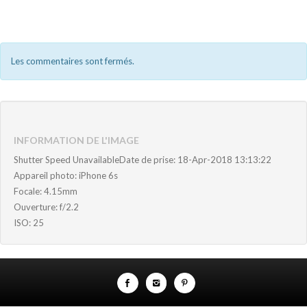
Les commentaires sont fermés.
INFORMATION DE L'IMAGE
Shutter Speed UnavailableDate de prise: 18-Apr-2018 13:13:22
Appareil photo: iPhone 6s
Focale: 4.15mm
Ouverture: f/2.2
ISO: 25