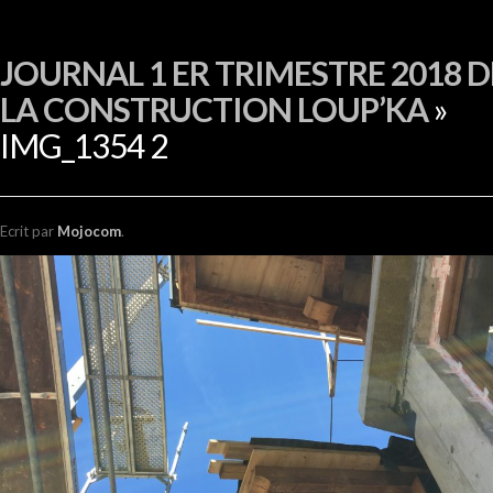
EN
JOURNAL 1 ER TRIMESTRE 2018 D
LA CONSTRUCTION LOUP’KA
»
IMG_1354 2
Ecrit
par
Mojocom
.