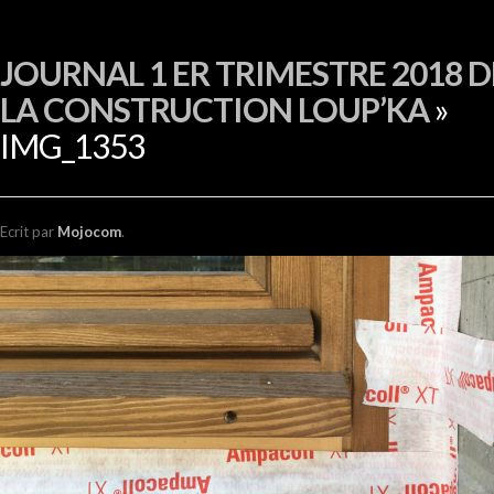
EN
JOURNAL 1 ER TRIMESTRE 2018 D
LA CONSTRUCTION LOUP’KA
»
IMG_1353
Ecrit
par
Mojocom
.