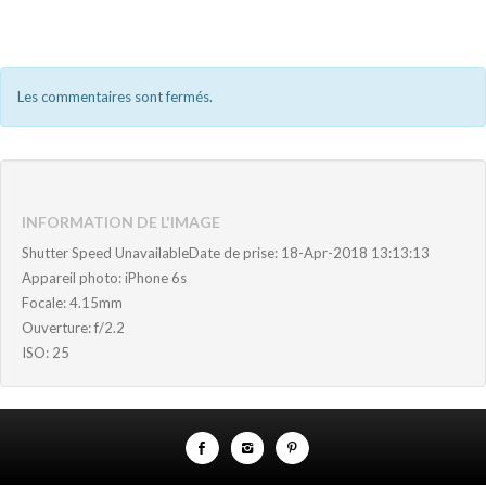
Les commentaires sont fermés.
INFORMATION DE L'IMAGE
Shutter Speed UnavailableDate de prise: 18-Apr-2018 13:13:13
Appareil photo: iPhone 6s
Focale: 4.15mm
Ouverture: f/2.2
ISO: 25