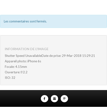
Les commentaires sont fermés.
INFORMATION DE L'IMAGE
Shutter Speed UnavailableDate de prise: 29-Mar-2018 15:29:21
Appareil photo: iPhone 6s
Focale: 4.15mm
Ouverture: f/2.2
ISO: 32