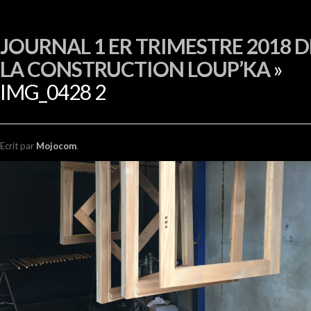
EN
JOURNAL 1 ER TRIMESTRE 2018 D
LA CONSTRUCTION LOUP’KA
»
IMG_0428 2
Ecrit
par
Mojocom
.